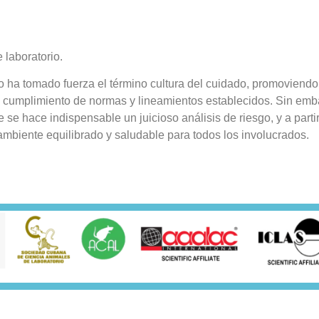
 laboratorio.
io ha tomado fuerza el término cultura del cuidado, promoviend
el cumplimiento de normas y lineamientos establecidos. Sin emb
e se hace indispensable un juicioso análisis de riesgo, y a parti
ambiente equilibrado y saludable para todos los involucrados.