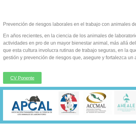
Prevención de riesgos laborales en el trabajo con animales de
En años recientes, en la ciencia de los animales de laborator
actividades en pro de un mayor bienestar animal, más allá d
que esta cultura involucra rutinas de trabajo seguras, en la qu
gestión y prevención de riesgos que, asegure y fortalezca un 
CV Ponente