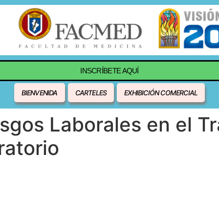
INSCRÍBETE AQUÍ
BIENVENIDA
CARTELES
EXHIBICIÓN COMERCIAL
sgos Laborales en el T
atorio