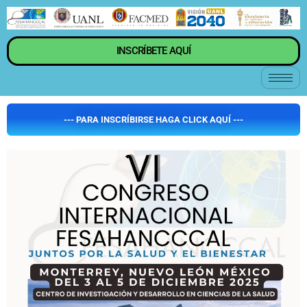
INSCRÍBETE AQUÍ
--- PARA INSCRÍBIRSE HAGA CLICK AQUÍ ---